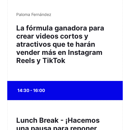
Paloma Fernández
La fórmula ganadora para
crear videos cortos y
atractivos que te harán
vender más en Instagram
Reels y TikTok
14:30 - 16:00
Lunch Break - ¡Hacemos
una pausa para reponer