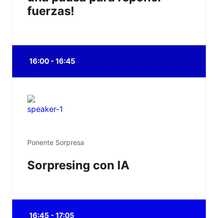
fuerzas!
16:00 - 16:45
Ponente Sorpresa
Sorpresing con IA
16:45 - 17:05