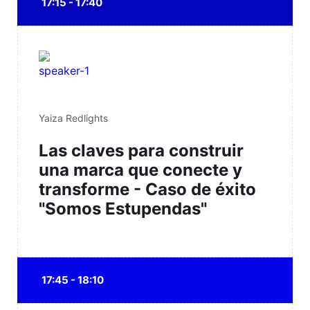
17:15 - 17:40
Yaiza Redlights
Las claves para construir
una marca que conecte y
transforme - Caso de éxito
"Somos Estupendas"
17:45 - 18:10