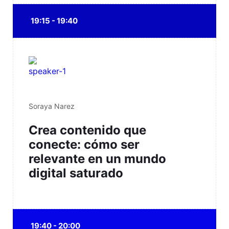
19:15 - 19:40
Soraya Narez
Crea contenido que
conecte: cómo ser
relevante en un mundo
digital saturado
19:40 - 20:00