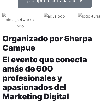
¡Compra tu entrada ahora!
Organizado por Sherpa
Campus
El evento que conecta
a
más de 600
profesionales y
apasionados
del
Marketing Digital