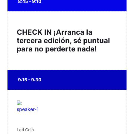
8:45 - 9:10
CHECK IN ¡Arranca la
tercera edición, sé puntual
para no perderte nada!
9:15 - 9:30
Leti Grijó