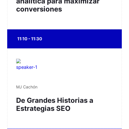
analítica para maximizar
conversiones
11:10 - 11:30
MJ Cachón
De Grandes Historias a
Estrategias SEO