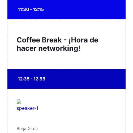
11:30 - 12:15
Coffee Break - ¡Hora de
hacer networking!
12:35 - 12:55
Borja Girón