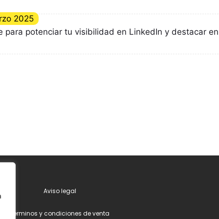
rzo 2025
e para potenciar tu visibilidad en LinkedIn y destacar en
Aviso legal
a
Términos y condiciones de venta