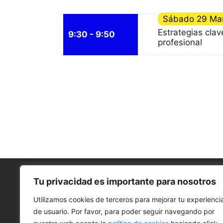
Sábado
29 Ma
Estrategias clav
9:30 - 9:50
profesional
Tu privacidad es importante para nosotros
Utilizamos cookies de terceros para mejorar tu experienci
de usuario. Por favor, para poder seguir navegando por