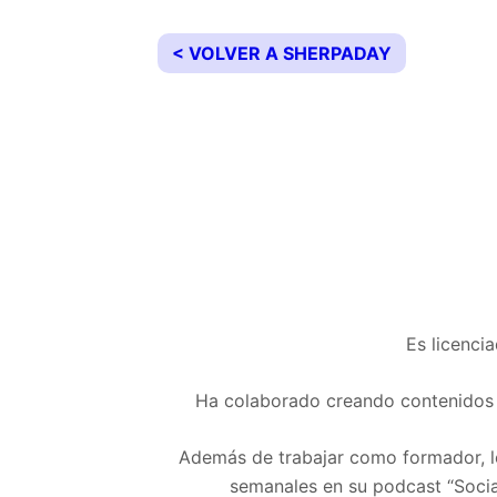
< VOLVER A SHERPADAY
Es licenci
Ha colaborado creando contenidos pa
Además de trabajar como formador, le
semanales en su podcast “Social