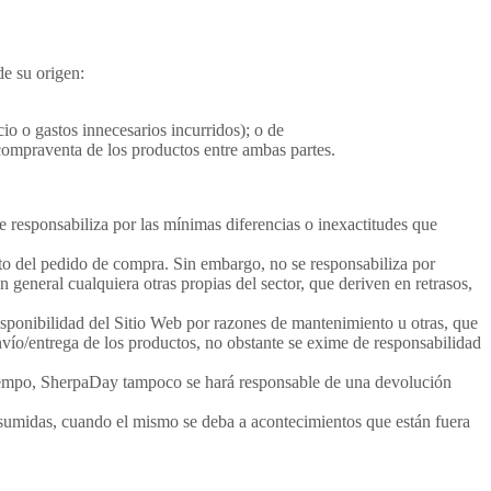
de su origen:
io o gastos innecesarios incurridos); o de
compraventa de los productos entre ambas partes.
e responsabiliza por las mínimas diferencias o inexactitudes que
to del pedido de compra. Sin embargo, no se responsabiliza por
 general cualquiera otras propias del sector, que deriven en retrasos,
disponibilidad del Sitio Web por razones de mantenimiento u otras, que
vío/entrega de los productos, no obstante se exime de responsabilidad
 tiempo, SherpaDay tampoco se hará responsable de una devolución
asumidas, cuando el mismo se deba a acontecimientos que están fuera