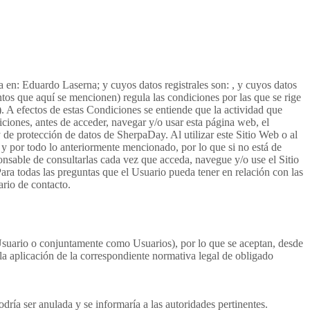
 en: Eduardo Laserna; y cuyos datos registrales son: , y cuyos datos
 que aquí se mencionen) regula las condiciones por las que se rige
. A efectos de estas Condiciones se entiende que la actividad que
iones, antes de acceder, navegar y/o usar esta página web, el
 de protección de datos de SherpaDay. Al utilizar este Sitio Web o al
 y por todo lo anteriormente mencionado, por lo que si no está de
nsable de consultarlas cada vez que acceda, navegue y/o use el Sitio
ara todas las preguntas que el Usuario pueda tener en relación con las
ario de contacto.
 Usuario o conjuntamente como Usuarios), por lo que se aceptan, desde
 la aplicación de la correspondiente normativa legal de obligado
ría ser anulada y se informaría a las autoridades pertinentes.