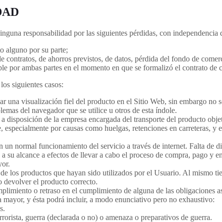
DAD
inguna responsabilidad por las siguientes pérdidas, con independencia 
o alguno por su parte;
e contratos, de ahorros previstos, de datos, pérdida del fondo de comerc
ible por ambas partes en el momento en que se formalizó el contrato de 
los siguientes casos:
 una visualización fiel del producto en el Sitio Web, sin embargo no s
blemas del navegador que se utilice u otros de esta índole.
a disposición de la empresa encargada del transporte del producto obje
 especialmente por causas como huelgas, retenciones en carreteras, y en
an un normal funcionamiento del servicio a través de internet. Falta de 
a su alcance a efectos de llevar a cabo el proceso de compra, pago y en
yor.
 de los productos que hayan sido utilizados por el Usuario. Al mismo
o devolver el producto correcto.
plimiento o retraso en el cumplimiento de alguna de las obligaciones 
za mayor, y ésta podrá incluir, a modo enunciativo pero no exhaustivo:
s.
rorista, guerra (declarada o no) o amenaza o preparativos de guerra.