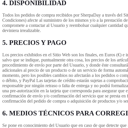
4. DISPONIBILIDAD
Todos los pedidos de compra recibidos por SherpaDay a través del Siti
Condiciones) afecte al suministro de los mismos y/o a la prestación d
compromete a contactar al Usuario y reembolsar cualquier cantidad que
deviniera irrealizable.
5. PRECIOS Y PAGO
Los precios exhibidos en el Sitio Web son los finales, en Euros (€) e i
salvo que se indique, puntualmente otra cosa, los precios de los artícu
procedimiento de envío por parte del Usuario, y donde éste consultará
adicionales al precio de un producto o de un servicio de forma automá
momento, pero los posibles cambios no afectarán a los pedidos o comp
o débito, y PayPal Las tarjetas de crédito estarán sujetas a comprobac
responsable por ningún retraso o falta de entrega y no podrá formaliz
una pre-autorización en la tarjeta que corresponda para asegurar que e
confirmación de envío y/o confirmación del servicio que se presta en
confirmación del pedido de compra o adquisición de productos y/o ser
6. MEDIOS TÉCNICOS PARA CORREG
Se pone en conocimiento del Usuario que en caso de que detecte que se