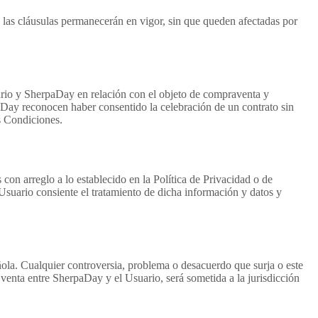
e las cláusulas permanecerán en vigor, sin que queden afectadas por
uario y SherpaDay en relación con el objeto de compraventa y
aDay reconocen haber consentido la celebración de un contrato sin
s Condiciones.
con arreglo a lo establecido en la Política de Privacidad o de
Usuario consiente el tratamiento de dicha información y datos y
ñola. Cualquier controversia, problema o desacuerdo que surja o este
 venta entre SherpaDay y el Usuario, será sometida a la jurisdicción