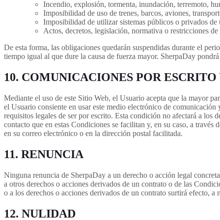
Incendio, explosión, tormenta, inundación, terremoto, hun
Imposibilidad de uso de trenes, barcos, aviones, transpor
Imposibilidad de utilizar sistemas públicos o privados de
Actos, decretos, legislación, normativa o restricciones de
De esta forma, las obligaciones quedarán suspendidas durante el peri
tiempo igual al que dure la causa de fuerza mayor. SherpaDay pondrá 
10. COMUNICACIONES POR ESCRITO
Mediante el uso de este Sitio Web, el Usuario acepta que la mayor par
el Usuario consiente en usar este medio electrónico de comunicación
requisitos legales de ser por escrito. Esta condición no afectará a lo
contacto que en estas Condiciones se facilitan y, en su caso, a través 
en su correo electrónico o en la dirección postal facilitada.
11. RENUNCIA
Ninguna renuncia de SherpaDay a un derecho o acción legal concreta o
a otros derechos o acciones derivados de un contrato o de las Condic
o a los derechos o acciones derivados de un contrato surtirá efecto, a
12. NULIDAD