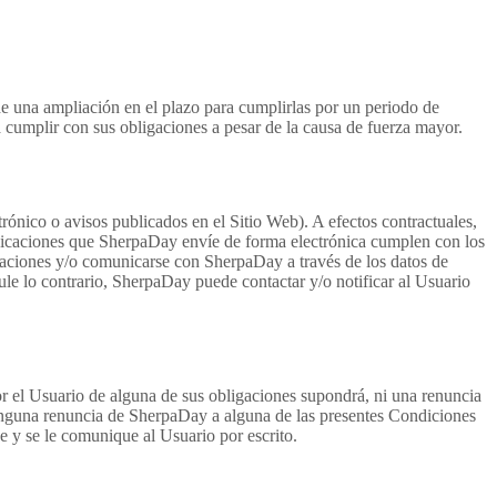
e una ampliación en el plazo para cumplirlas por un periodo de
 cumplir con sus obligaciones a pesar de la causa de fuerza mayor.
ónico o avisos publicados en el Sitio Web). A efectos contractuales,
nicaciones que SherpaDay envíe de forma electrónica cumplen con los
ficaciones y/o comunicarse con SherpaDay a través de los datos de
pule lo contrario, SherpaDay puede contactar y/o notificar al Usuario
r el Usuario de alguna de sus obligaciones supondrá, ni una renuncia
Ninguna renuncia de SherpaDay a alguna de las presentes Condiciones
e y se le comunique al Usuario por escrito.