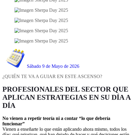
Sábado 9 de Mayo de 2026
¿QUIÉN TE VA A GUIAR EN ESTE ASCENSO?
PROFESIONALES DEL SECTOR QUE
APLICAN ESTRATEGIAS EN SU DÍA A
DÍA
No vienen a repetir teoría ni a contar “lo que debería
funcionar”
Vienen a enseñarte lo que están aplicando ahora mismo, todos los
días: qué priorizan, qué han dejado de hacer y qué decisiones están