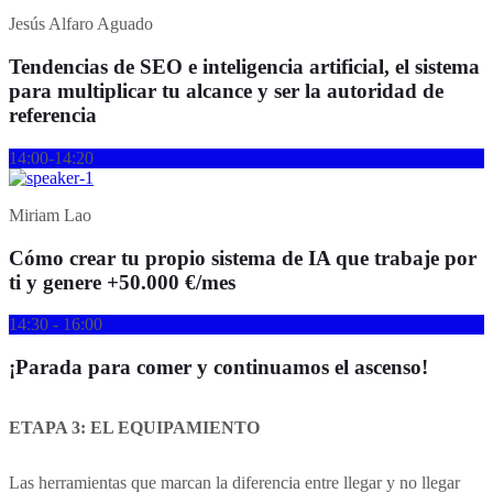
Jesús Alfaro Aguado
Tendencias de SEO e inteligencia artificial, el sistema
para multiplicar tu alcance y ser la autoridad de
referencia
14:00-14:20
Miriam Lao
Cómo crear tu propio sistema de IA que trabaje por
ti y genere +50.000 €/mes
14:30 - 16:00
¡Parada para comer y continuamos el ascenso!
ETAPA 3: EL EQUIPAMIENTO
Las herramientas que marcan la diferencia entre llegar y no llegar