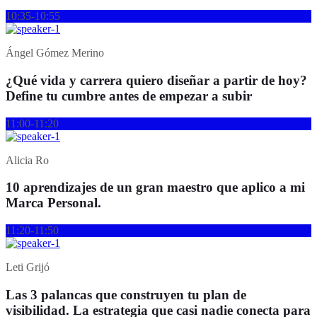
10:35-10:55
Ángel Gómez Merino
¿Qué vida y carrera quiero diseñar a partir de hoy?
Define tu cumbre antes de empezar a subir
11:00-11:20
Alicia Ro
10 aprendizajes de un gran maestro que aplico a mi
Marca Personal.
11:20-11:50
Leti Grijó
Las 3 palancas que construyen tu plan de
visibilidad. La estrategia que casi nadie conecta para