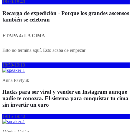
18:00-18:40
Recarga de expedición · Porque los grandes ascensos
también se celebran
ETAPA 4: LA CIMA
Esto no termina aquí. Esto acaba de empezar
18:50-19:10
Anna Pavlyuk
Hacks para ser viral y vender en Instagram aunque
nadie te conozca. El sistema para conquistar tu cima
sin invertir un euro
19:15-19:40
Mónica Galán