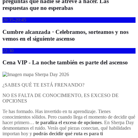
preguntas que nadie se atreve a hacer. Las
respuestas que no esperabas
20:35-20:45
Cumbre alcanzada · Celebramos, sorteamos y nos
vemos en el siguiente ascenso
22:30
Cena VIP - La noche también es parte del ascenso
¿SABES QUÉ TE ESTÁ FRENANDO?
NO ES FALTA DE CONOCIMIENTO, ES EXCESO DE
OPCIONES
Te has formado. Has invertido en tu aprendizaje. Tienes
conocimientos sólidos. Pero cuando llega el momento de decidir qué
hacer primero…
te paraliza el exceso de opciones
. En Sherpa Day
desmontamos el ruido. Verás qué piezas conectan, qué habilidades
importan hoy y
podrás decidir qué ruta es para ti