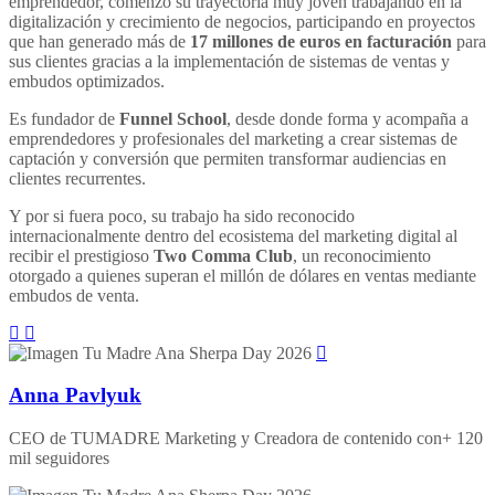
emprendedor, comenzó su trayectoria muy joven trabajando en la
digitalización y crecimiento de negocios, participando en proyectos
que han generado más de
17 millones de euros en facturación
para
sus clientes gracias a la implementación de sistemas de ventas y
embudos optimizados.
Es fundador de
Funnel School
, desde donde forma y acompaña a
emprendedores y profesionales del marketing a crear sistemas de
captación y conversión que permiten transformar audiencias en
clientes recurrentes.
Y por si fuera poco, su trabajo ha sido reconocido
internacionalmente dentro del ecosistema del marketing digital al
recibir el prestigioso
Two Comma Club
, un reconocimiento
otorgado a quienes superan el millón de dólares en ventas mediante
embudos de venta.
Anna Pavlyuk
CEO de TUMADRE Marketing y Creadora de contenido con+ 120
mil seguidores