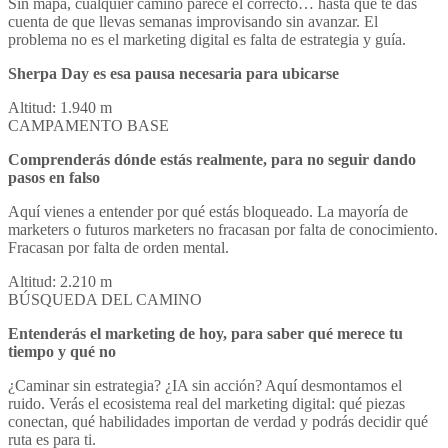
Sin mapa, cualquier camino parece el correcto… hasta que te das
cuenta de que llevas semanas improvisando sin avanzar. El
problema no es el marketing digital es falta de estrategia y guía.
Sherpa Day es esa pausa necesaria para ubicarse
Altitud: 1.940 m
CAMPAMENTO BASE
Comprenderás dónde estás realmente, para no seguir dando
pasos en falso
Aquí vienes a entender por qué estás bloqueado. La mayoría de
marketers o futuros marketers no fracasan por falta de conocimiento.
Fracasan por falta de orden mental.
Altitud: 2.210 m
BÚSQUEDA DEL CAMINO
Entenderás el marketing de hoy, para saber qué merece tu
tiempo y qué no
¿Caminar sin estrategia? ¿IA sin acción? Aquí desmontamos el
ruido. Verás el ecosistema real del marketing digital: qué piezas
conectan, qué habilidades importan de verdad y podrás decidir qué
ruta es para ti.