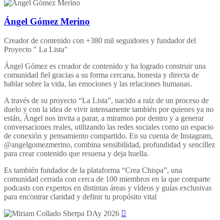
Ángel Gómez Merino
Creador de contenido con +380 mil seguidores y fundador del
Proyecto " La Lista"
Ángel Gómez es creador de contenido y ha logrado construir una
comunidad fiel gracias a su forma cercana, honesta y directa de
hablar sobre la vida, las emociones y las relaciones humanas.
A través de su proyecto “La Lista”, nacido a raíz de un proceso de
duelo y con la idea de vivir intensamente también por quienes ya no
están, Ángel nos invita a parar, a mirarnos por dentro y a generar
conversaciones reales, utilizando las redes sociales como un espacio
de conexión y pensamiento compartido. En su cuenta de Instagram,
@angelgomezmerino, combina sensibilidad, profundidad y sencillez
para crear contenido que resuena y deja huella.
Es también fundador de la plataforma “Crea Chispa”, una
comunidad cerrada con cerca de 100 miembros en la que comparte
podcasts con expertos en distintas áreas y vídeos y guías exclusivas
para encontrar claridad y definir tu propósito vital