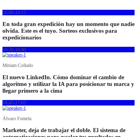
16:00-16:15
En toda gran expedición hay un momento que nadie
olvida. Este es el tuyo. Sorteos exclusivos para
expedicionarios
16:20-16:40
Miriam Collado
El nuevo LinkedIn. Cómo dominar el cambio de
algoritmo y utilizar la IA para posicionar tu marca y
llegar primero a la cima
16:45-17:05
Álvaro Fontela
Marketer, deja de trabajar el doble. El sistema de
automatizaciones para escalar tus resultados en