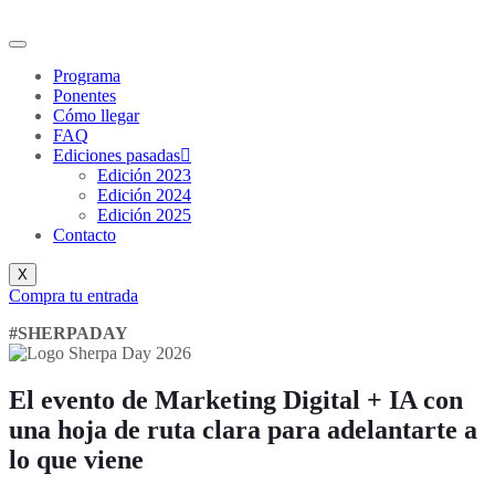
Programa
Ponentes
Cómo llegar
FAQ
Ediciones pasadas
Edición 2023
Edición 2024
Edición 2025
Contacto
X
Compra tu entrada
#SHERPADAY
El evento de Marketing Digital + IA con
una hoja de ruta clara para adelantarte a
lo que viene