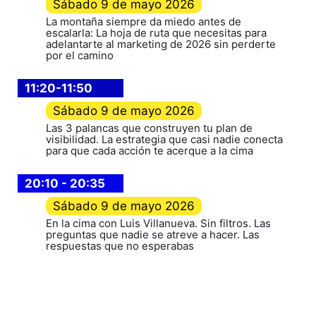
Sábado
9 de mayo 2026
La montaña siempre da miedo antes de
escalarla: La hoja de ruta que necesitas para
adelantarte al marketing de 2026 sin perderte
por el camino
11:20-11:50
Sábado
9 de mayo 2026
Las 3 palancas que construyen tu plan de
visibilidad. La estrategia que casi nadie conecta
para que cada acción te acerque a la cima
20:10 - 20:35
Sábado
9 de mayo 2026
En la cima con Luis Villanueva. Sin filtros. Las
preguntas que nadie se atreve a hacer. Las
respuestas que no esperabas