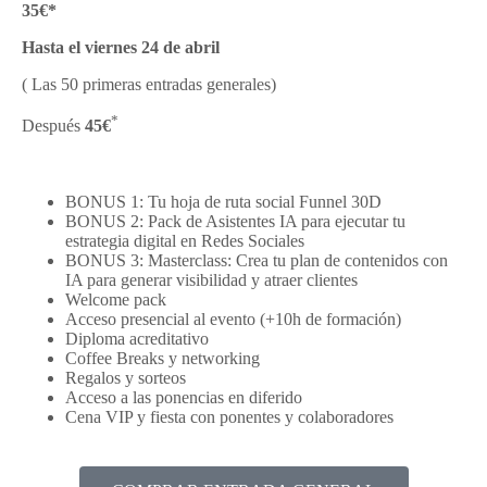
35€*
Hasta el viernes 24 de abril
( Las 50 primeras entradas generales)
*
Después
45€
BONUS 1: Tu hoja de ruta social Funnel 30D
BONUS 2: Pack de Asistentes IA para ejecutar tu
estrategia digital en Redes Sociales
BONUS 3: Masterclass: Crea tu plan de contenidos con
IA para generar visibilidad y atraer clientes
Welcome pack
Acceso presencial al evento (+10h de formación)
Diploma acreditativo
Coffee Breaks y networking
Regalos y sorteos
Acceso a las ponencias en diferido
Cena VIP y fiesta con ponentes y colaboradores