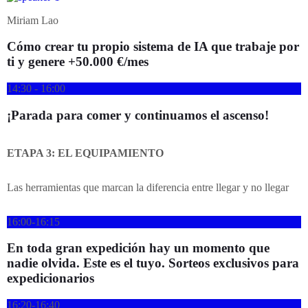
Miriam Lao
Cómo crear tu propio sistema de IA que trabaje por
ti y genere +50.000 €/mes
14:30 - 16:00
¡Parada para comer y continuamos el ascenso!
ETAPA 3: EL EQUIPAMIENTO
Las herramientas que marcan la diferencia entre llegar y no llegar
16:00-16:15
En toda gran expedición hay un momento que
nadie olvida. Este es el tuyo. Sorteos exclusivos para
expedicionarios
16:20-16:40