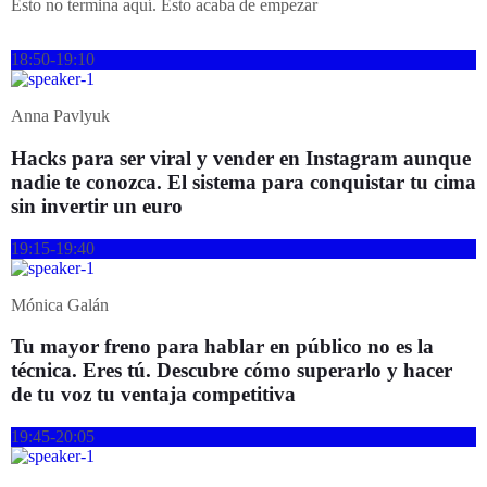
Esto no termina aquí. Esto acaba de empezar
18:50-19:10
Anna Pavlyuk
Hacks para ser viral y vender en Instagram aunque
nadie te conozca. El sistema para conquistar tu cima
sin invertir un euro
19:15-19:40
Mónica Galán
Tu mayor freno para hablar en público no es la
técnica. Eres tú. Descubre cómo superarlo y hacer
de tu voz tu ventaja competitiva
19:45-20:05