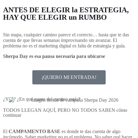
ANTES DE ELEGIR la ESTRATEGIA,
HAY QUE ELEGIR un RUMBO
Sin mapa, cualquier camino parece el correcto… hasta que te das
cuenta de que llevas semanas improvisando sin avanzar. El
problema no es el marketing digital es falta de estrategia y guía.
Sherpa Day es esa pausa necesaria para ubicarse
¡QUIERO MI ENTRADA!
¿Y tú? ¿En qué punto del camino estás?
TODOS LLEGAN AQUÍ, PERO NO TODOS SABEN cómo
continuar
El
CAMPAMENTO BASE
es donde te das cuenta de algo
incómodo. Saber marketing no es el problema. No saber qué hacer