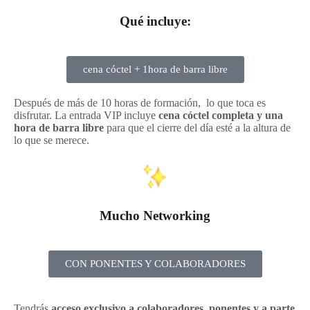
Qué incluye:
cena cóctel + 1hora de barra libre
Después de más de 10 horas de formación, lo que toca es
disfrutar. La entrada VIP incluye
cena cóctel completa y una
hora de barra libre
para que el cierre del día esté a la altura de
lo que se merece.
Mucho Networking
CON PONENTES Y COLABORADORES
Tendrás
acceso exclusivo a colaboradores, ponentes y a parte