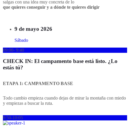
salgas con una idea muy concreta de lo
que quieres conseguir y a dónde te quieres dirigir
9 de mayo 2026
Sábado
09:00- 9:40
CHECK IN: El campamento base está listo. ¿Lo
estás tú?
ETAPA 1: CAMPAMENTO BASE
Todo cambio empieza cuando dejas de mirar la montaña con miedo
y empiezas a buscar la ruta.
9:50-10:05