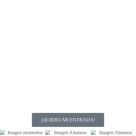
¡QUIERO MI ENTRADA!