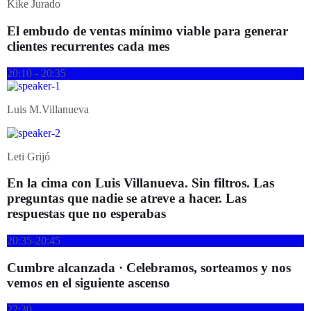
Kike Jurado
El embudo de ventas mínimo viable para generar
clientes recurrentes cada mes
20:10 - 20:35
Luis M.Villanueva
Leti Grijó
En la cima con Luis Villanueva. Sin filtros. Las
preguntas que nadie se atreve a hacer. Las
respuestas que no esperabas
20:35-20:45
Cumbre alcanzada · Celebramos, sorteamos y nos
vemos en el siguiente ascenso
22:30